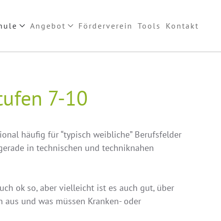
hule
Angebot
Förderverein
Tools
Kontakt
tufen 7-10
al häufig für “typisch weibliche” Berufsfelder
t gerade in technischen und techniknahen
h ok so, aber vielleicht ist es auch gut, über
ten aus und was müssen Kranken- oder