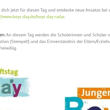
b dich jetzt für diesen Tag und entdecke neue Ansätze bei
://www.boys-day.de/boys-day-radar
.
en:
An diesem Tag werden die Schülerinnen und Schüler vom
tution (Stempel!) und das Einverständnis der Eltern/Erzie
reiwillig.