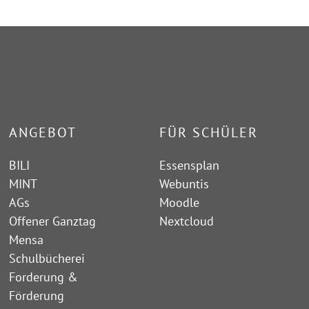
ANGEBOT
FÜR SCHÜLER
BILI
Essensplan
MINT
Webuntis
AGs
Moodle
Offener Ganztag
Nextcloud
Mensa
Schulbücherei
Forderung &
Förderung