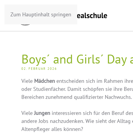
Zum Hauptinhalt springen
Boys´ and Girls´ Day
02. FEBRUAR 2026
Viele
Mädchen
entscheiden sich im Rahmen ihrer
oder Studienfächer. Damit schöpfen sie ihre Ber
Bereichen zunehmend qualifizierter Nachwuchs.
Viele
Jungen
interessieren sich für den Beruf des
andere Jobs nachzudenken. Wie sieht der Alltag
Altenpfleger alles können?