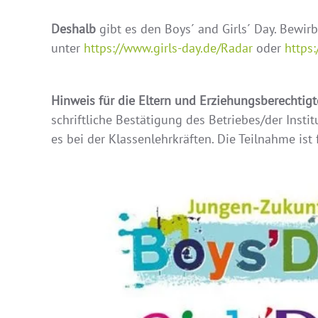
Deshalb
gibt es den Boys´ and Girls´ Day. Bewir
unter
https://www.girls-day.de/Radar
oder
https
Hinweis für die Eltern und Erziehungsberechtigt
schriftliche Bestätigung des Betriebes/der Insti
es bei der Klassenlehrkräften. Die Teilnahme ist f