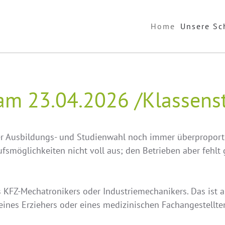
Home
Unsere Sc
 am 23.04.2026 /Klassens
 Ausbildungs- und Studienwahl noch immer überproportion
ufsmöglichkeiten nicht voll aus; den Betrieben aber fehl
 KFZ-Mechatronikers oder Industriemechanikers. Das ist auc
 eines Erziehers oder eines medizinischen Fachangestell