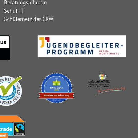
Beratungslehrerin
Schul-IT
Schülernetz der CRW