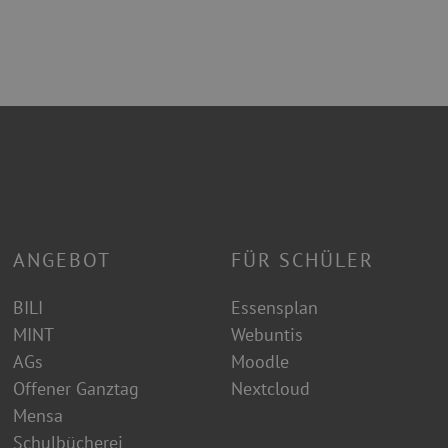
ANGEBOT
FÜR SCHÜLER
BILI
Essensplan
MINT
Webuntis
AGs
Moodle
Offener Ganztag
Nextcloud
Mensa
Schulbücherei