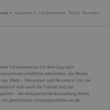
hule
Angebot
Förderverein
Tools
Kontakt
r einer Forscherwoche mit dem Zug nach
aturwissenschaftliche Aktivitäten; die Woche
 war „Wald – Ökosystem und Ressource“. Für die
atürlich kam auch die Freizeit und das
gramm – die entsprechende Ausstattung bietet
m mit gemütlichen Sitzgelegenheiten in der