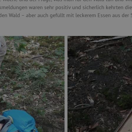
meldungen waren sehr positiv und sicherlich kehrten die 
f den Wald – aber auch gefüllt mit leckerem Essen aus d