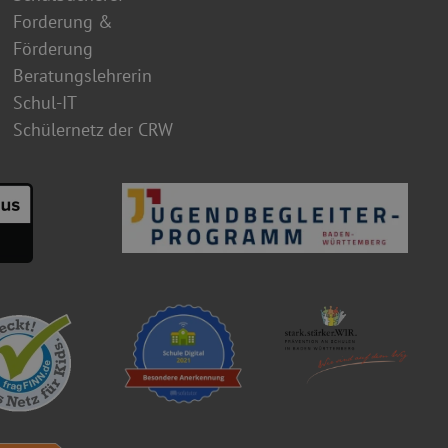
Forderung &
Förderung
Beratungslehrerin
Schul-IT
Schülernetz der CRW