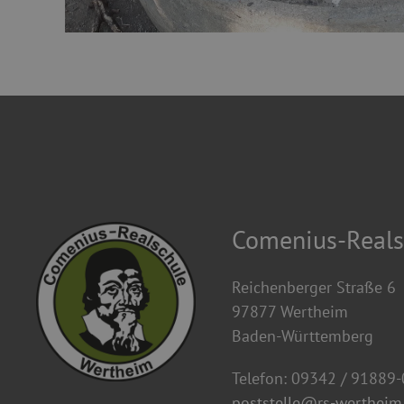
Comenius-Reals
Reichenberger Straße 6
97877 Wertheim
Baden-Württemberg
Telefon: 09342 / 91889-
poststelle@rs-wertheim.