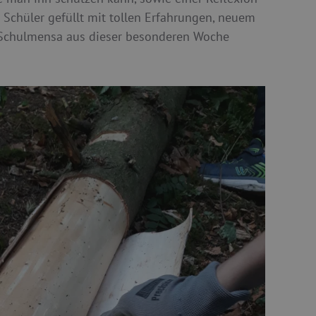
Schüler gefüllt mit tollen Erfahrungen, neuem
er Schulmensa aus dieser besonderen Woche