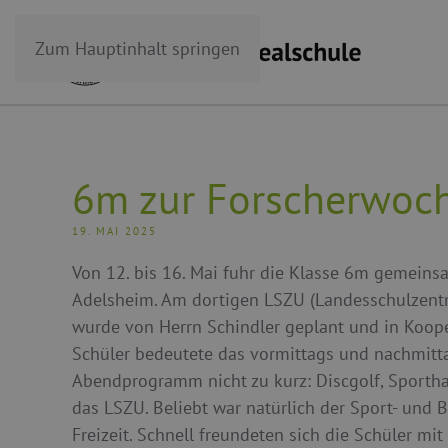
Zum Hauptinhalt springen
6m zur Forscherwoch
19. MAI 2025
Von 12. bis 16. Mai fuhr die Klasse 6m gemeins
Adelsheim. Am dortigen LSZU (Landesschulzentru
wurde von Herrn Schindler geplant und in Koope
Schüler bedeutete das vormittags und nachmittag
Abendprogramm nicht zu kurz: Discgolf, Sporth
das LSZU. Beliebt war natürlich der Sport- und 
Freizeit. Schnell freundeten sich die Schüler mi