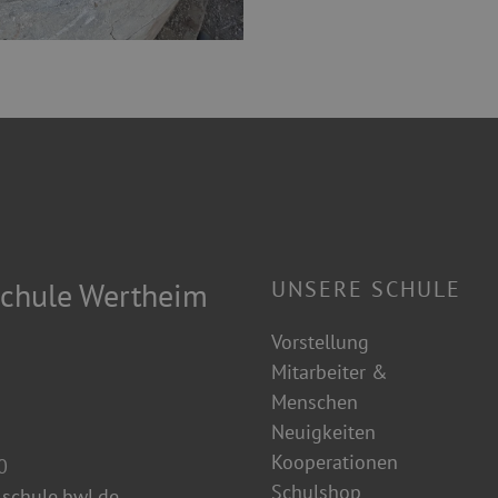
chule Wertheim
UNSERE SCHULE
Vorstellung
Mitarbeiter &
Menschen
Neuigkeiten
Kooperationen
0
Schulshop
schule.bwl.de