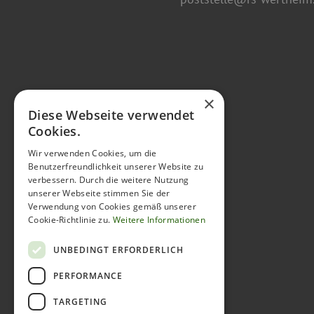
×
Diese Webseite verwendet
Cookies.
Wir verwenden Cookies, um die
Benutzerfreundlichkeit unserer Website zu
verbessern. Durch die weitere Nutzung
unserer Webseite stimmen Sie der
Verwendung von Cookies gemäß unserer
Cookie-Richtlinie zu.
Weitere Informationen
UNBEDINGT ERFORDERLICH
PERFORMANCE
TARGETING