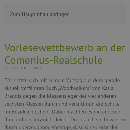
Zum Hauptinhalt springen
Vorlesewettbewerb an der
Comenius-Realschule
12. DEZEMBER 2024
Eric setzte sich mit seinem Vortrag aus dem gerade
aktuell verfilmten Buch „Woodwalkers“ von Katja
Brandis gegen die Klassensieger der vier anderen
sechsten Klassen durch und vertritt nun die Schule
im Bezirksentscheid. Dabei machten es die anderen
ihm und der Jury nicht leicht. Denn auch sie bewiesen
durch überzeugende Vorträge, dass sie zurecht den