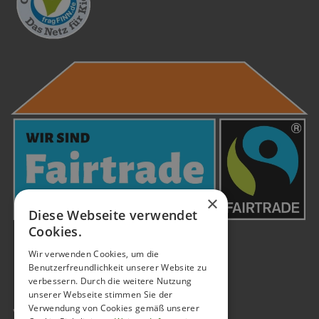
×
Diese Webseite verwendet
Cookies.
Wir verwenden Cookies, um die
Benutzerfreundlichkeit unserer Website zu
verbessern. Durch die weitere Nutzung
unserer Webseite stimmen Sie der
Verwendung von Cookies gemäß unserer