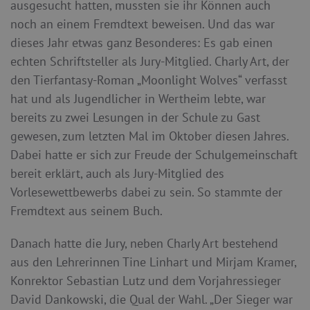
ausgesucht hatten, mussten sie ihr Können auch
noch an einem Fremdtext beweisen. Und das war
dieses Jahr etwas ganz Besonderes: Es gab einen
echten Schriftsteller als Jury-Mitglied. Charly Art, der
den Tierfantasy-Roman „Moonlight Wolves“ verfasst
hat und als Jugendlicher in Wertheim lebte, war
bereits zu zwei Lesungen in der Schule zu Gast
gewesen, zum letzten Mal im Oktober diesen Jahres.
Dabei hatte er sich zur Freude der Schulgemeinschaft
bereit erklärt, auch als Jury-Mitglied des
Vorlesewettbewerbs dabei zu sein. So stammte der
Fremdtext aus seinem Buch.
Danach hatte die Jury, neben Charly Art bestehend
aus den Lehrerinnen Tine Linhart und Mirjam Kramer,
Konrektor Sebastian Lutz und dem Vorjahressieger
David Dankowski, die Qual der Wahl. „Der Sieger war