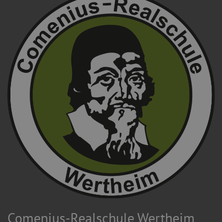
Comenius-Realschule Wertheim