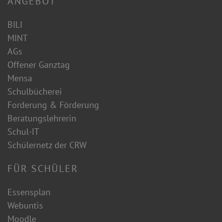
ANGEBOT
BILI
MINT
AGs
Offener Ganztag
Mensa
Schulbücherei
Forderung & Förderung
Beratungslehrerin
Schul-IT
Schülernetz der CRW
FÜR SCHÜLER
Essensplan
Webuntis
Moodle