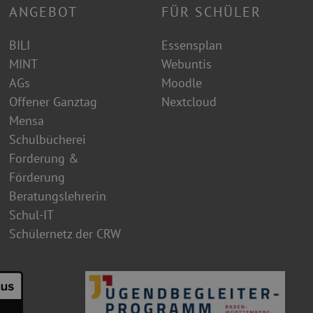
ANGEBOT
FÜR SCHÜLER
BILI
Essensplan
MINT
Webuntis
AGs
Moodle
Offener Ganztag
Nextcloud
Mensa
Schulbücherei
Forderung &
Förderung
Beratungslehrerin
Schul-IT
Schülernetz der CRW