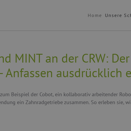
Home
Unsere Sc
nd MINT an der CRW: Der 
 - Anfassen ausdrücklich 
t zum Beispiel der Cobot, ein kollaborativ arbeitender R
ndung ein Zahnradgetriebe zusammen. So erleben sie, wi