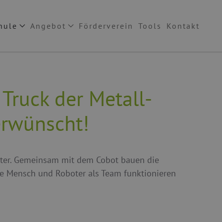
hule
Angebot
Förderverein
Tools
Kontakt
Truck der Metall-
erwünscht!
oboter. Gemeinsam mit dem Cobot bauen die
e Mensch und Roboter als Team funktionieren