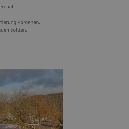
en hat,
entierung vorgehen,
uen sollten.