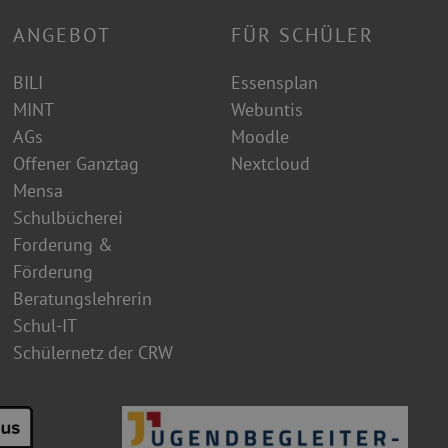
ANGEBOT
FÜR SCHÜLER
BILI
Essensplan
MINT
Webuntis
AGs
Moodle
Offener Ganztag
Nextcloud
Mensa
Schulbücherei
Forderung &
Förderung
Beratungslehrerin
Schul-IT
Schülernetz der CRW